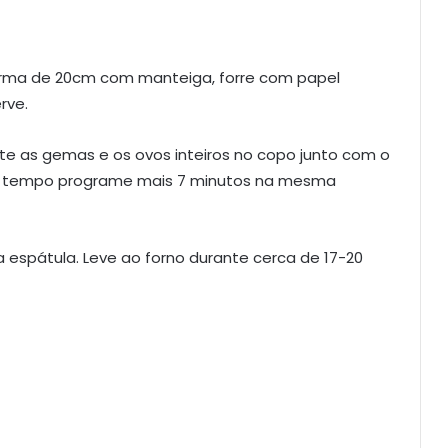
forma de 20cm com manteiga, forre com papel
rve.
ite as gemas e os ovos inteiros no copo junto com o
m do tempo programe mais 7 minutos na mesma
a espátula. Leve ao forno durante cerca de 17-20