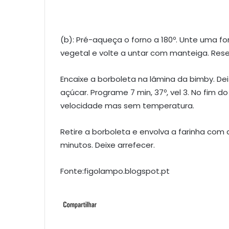
(b): Pré-aqueça o forno a 180º. Unte uma 
vegetal e volte a untar com manteiga. Rese
Encaixe a borboleta na lâmina da bimby. De
açúcar. Programe 7 min, 37º, vel 3. No fi
velocidade mas sem temperatura.
Retire a borboleta e envolva a farinha com 
minutos. Deixe arrefecer.
Fonte:figolampo.blogspot.pt