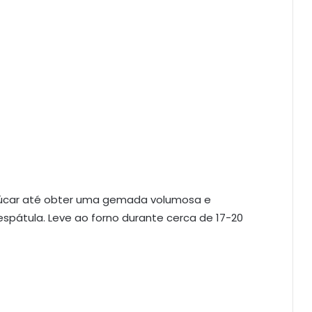
çúcar até obter uma gemada volumosa e
spátula. Leve ao forno durante cerca de 17-20