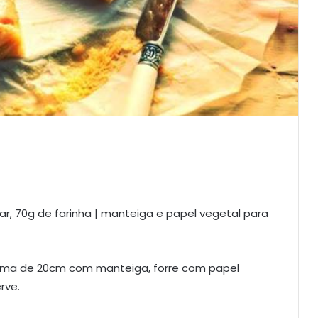
ar, 70g de farinha | manteiga e papel vegetal para
forma de 20cm com manteiga, forre com papel
rve.