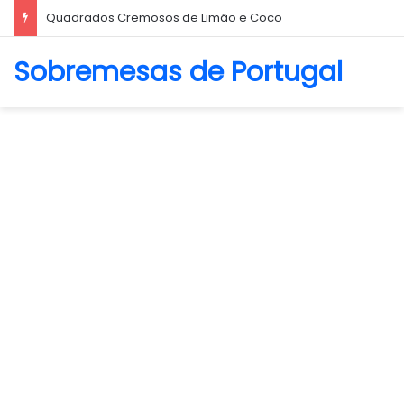
Quadrados Cremosos de Limão e Coco
Sobremesas de Portugal