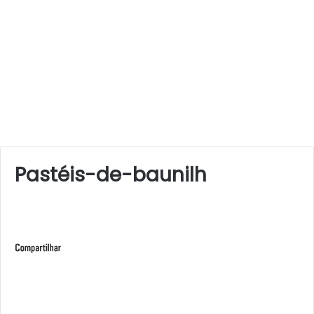
Pastéis-de-baunilh