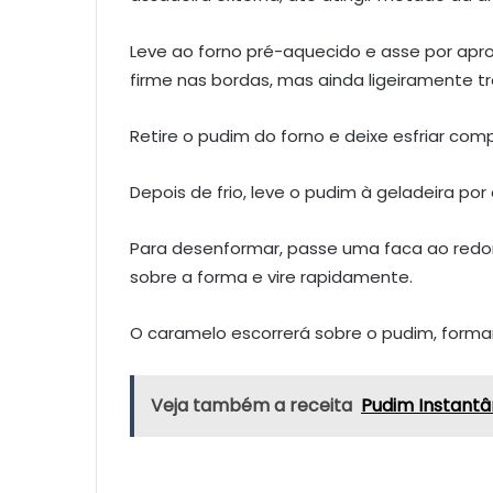
Leve ao forno pré-aquecido e asse por apr
firme nas bordas, mas ainda ligeiramente t
Retire o pudim do forno e deixe esfriar c
Depois de frio, leve o pudim à geladeira por
Para desenformar, passe uma faca ao redor 
sobre a forma e vire rapidamente.
O caramelo escorrerá sobre o pudim, forma
Veja também a receita
Pudim Instantâ