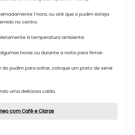
oximadamente 1 hora, ou até que o pudim esteja
remido no centro.
ompletamente à temperatura ambiente.
 algumas horas ou durante a noite para firmar.
do pudim para soltar, coloque um prato de servir
ndo uma deliciosa calda.
neo com Café e Claras