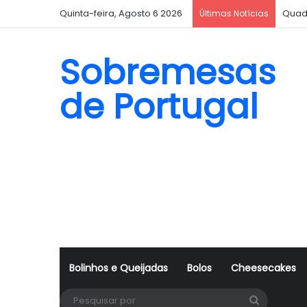
Quinta-feira, Agosto 6 2026
Bisc
Últimas Notícias
Sobremesas
de Portugal
Bolinhos e Queijadas
Bolos
Cheesecakes
Pesquisa