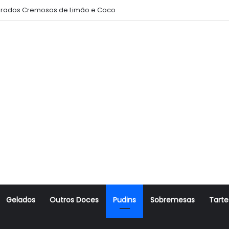
oito Amanteigado
Gelados
Outros Doces
Pudins
Sobremesas
Tarte
r