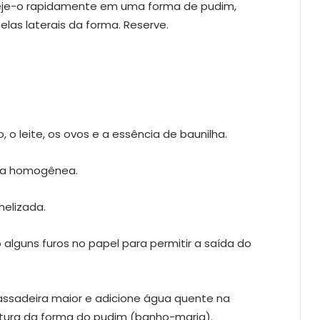
peje-o rapidamente em uma forma de pudim,
las laterais da forma. Reserve.
, o leite, os ovos e a essência de baunilha.
ra homogênea.
elizada.
alguns furos no papel para permitir a saída do
ssadeira maior e adicione água quente na
ltura da forma do pudim (banho-maria).