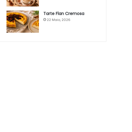
Tarte Flan Cremosa
22 Maio, 2026