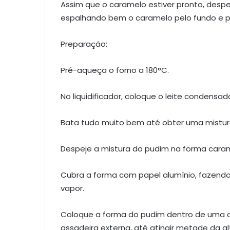
Assim que o caramelo estiver pronto, des
espalhando bem o caramelo pelo fundo e pe
Preparação:
Pré-aqueça o forno a 180°C.
No liquidificador, coloque o leite condensado
Bata tudo muito bem até obter uma mistu
Despeje a mistura do pudim na forma caram
Cubra a forma com papel alumínio, fazendo 
vapor.
Coloque a forma do pudim dentro de uma a
assadeira externa, até atingir metade da a