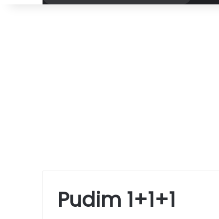
por
Pudim 1+1+1