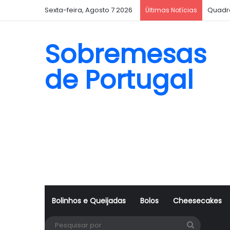
Sexta-feira, Agosto 7 2026
Quadr
Últimas Notícias
Sobremesas
de Portugal
Bolinhos e Queijadas
Bolos
Cheesecakes
Pesquisa