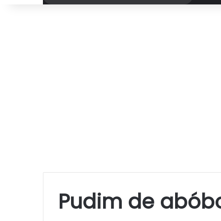
por
Pudim de abóbor