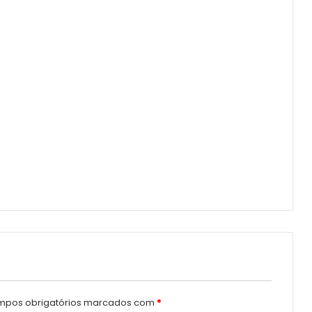
pos obrigatórios marcados com
*