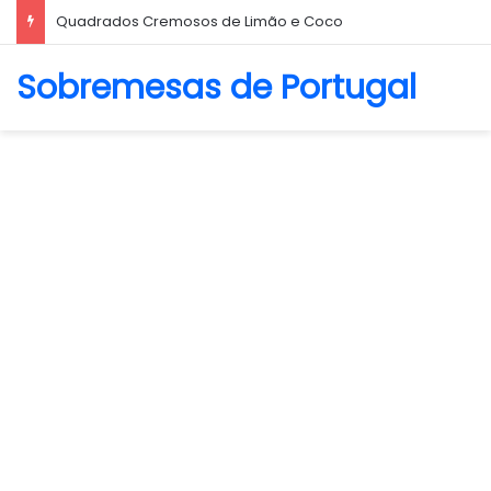
Biscoito Amanteigado
Sobremesas de Portugal