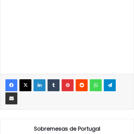
LinkedIn
Tumblr
Pinterest
Reddit
WhatsApp
Telegra
Partilhar Via Email
Sobremesas de Portugal