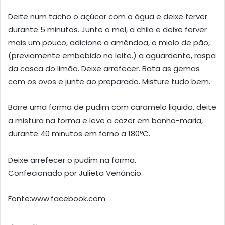
Deite num tacho o açúcar com a água e deixe ferver
durante 5 minutos. Junte o mel, a chila e deixe ferver
mais um pouco, adicione a amêndoa, o miolo de pão,
(previamente embebido no leite.) a aguardente, raspa
da casca do limão. Deixe arrefecer. Bata as gemas
com os ovos e junte ao preparado. Misture tudo bem.
Barre uma forma de pudim com caramelo liquido, deite
a mistura na forma e leve a cozer em banho-maria,
durante 40 minutos em forno a 180ºC.
Deixe arrefecer o pudim na forma.
Confecionado por Julieta Venâncio.
Fonte:www.facebook.com