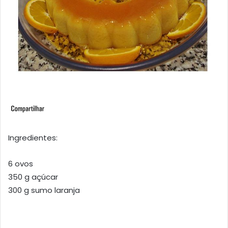
Ingredientes:
6 ovos
350 g açúcar
300 g sumo laranja