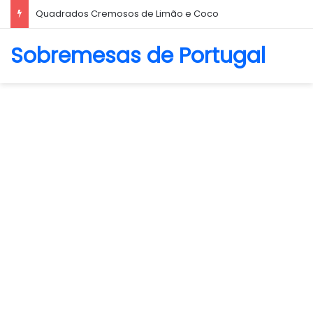
Biscoito Amanteigado
Sobremesas de Portugal