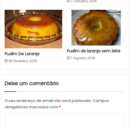
7 Outubro, 2016
Pudim de laranja sem leite
Pudim De Laranja
7 Agosto, 2016
18 Fevereiro, 2016
Deixe um comentário
O seu endereço de email não será publicado.
Campos
obrigatórios marcados com
*
C
o