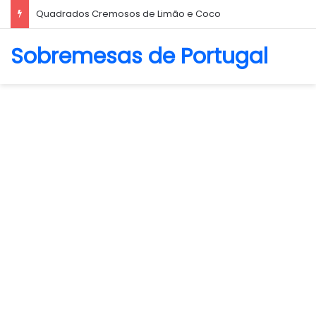
Quadrados Cremosos de Limão e Coco
Sobremesas de Portugal