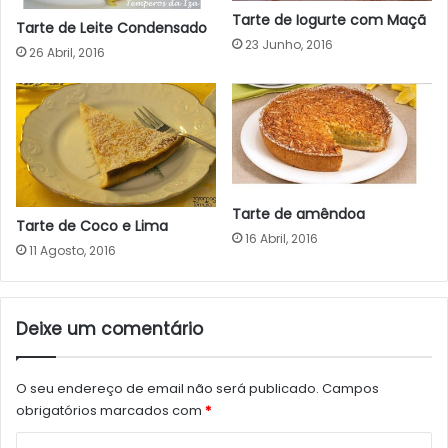
Tarte de Iogurte com Maçã
Tarte de Leite Condensado
23 Junho, 2016
26 Abril, 2016
Tarte de amêndoa
Tarte de Coco e Lima
16 Abril, 2016
11 Agosto, 2016
Deixe um comentário
O seu endereço de email não será publicado.
Campos
obrigatórios marcados com
*
C