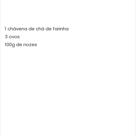
1 chávena de chá de farinha
3 ovos
100g de nozes