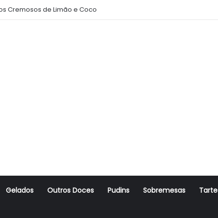
s Cremosos de Limão e Coco
Gelados
Outros Doces
Pudins
Sobremesas
Tarte
r