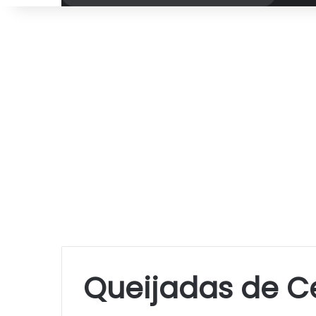
por
Queijadas de C