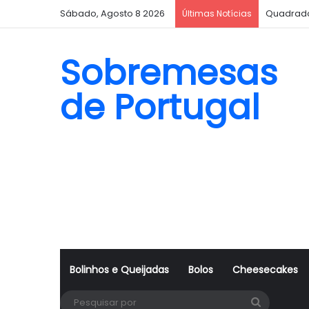
Sábado, Agosto 8 2026
Quadrado
Últimas Notícias
Sobremesas
de Portugal
Bolinhos e Queijadas
Bolos
Cheesecakes
Pesquisa