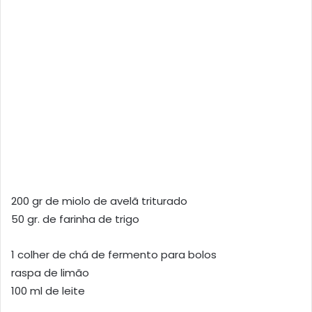
200 gr de miolo de avelã triturado
50 gr. de farinha de trigo
1 colher de chá de fermento para bolos
raspa de limão
100 ml de leite