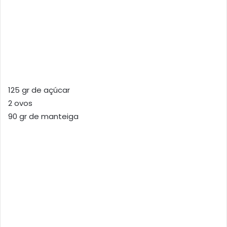
125 gr de açúcar
2 ovos
90 gr de manteiga