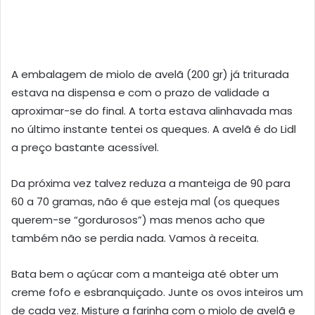
A embalagem de miolo de avelã (200 gr) já triturada
estava na dispensa e com o prazo de validade a
aproximar-se do final. A torta estava alinhavada mas
no último instante tentei os queques. A avelã é do Lidl
a preço bastante acessível.
Da próxima vez talvez reduza a manteiga de 90 para
60 a 70 gramas, não é que esteja mal (os queques
querem-se “gordurosos”) mas menos acho que
também não se perdia nada. Vamos à receita.
Bata bem o açúcar com a manteiga até obter um
creme fofo e esbranquiçado. Junte os ovos inteiros um
de cada vez. Misture a farinha com o miolo de avelã e