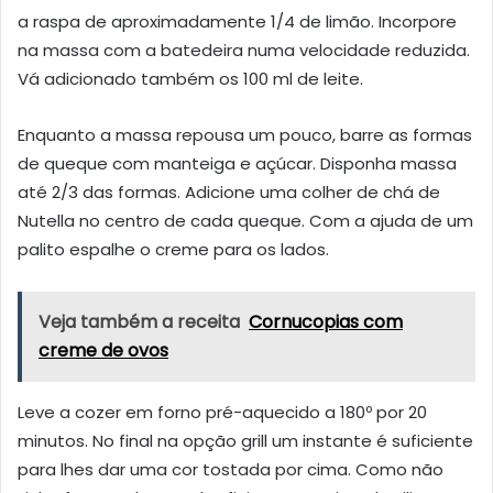
a raspa de aproximadamente 1/4 de limão. Incorpore
na massa com a batedeira numa velocidade reduzida.
Vá adicionado também os 100 ml de leite.
Enquanto a massa repousa um pouco, barre as formas
de queque com manteiga e açúcar. Disponha massa
até 2/3 das formas. Adicione uma colher de chá de
Nutella no centro de cada queque. Com a ajuda de um
palito espalhe o creme para os lados.
Veja também a receita
Cornucopias com
creme de ovos
Leve a cozer em forno pré-aquecido a 180º por 20
minutos. No final na opção grill um instante é suficiente
para lhes dar uma cor tostada por cima. Como não