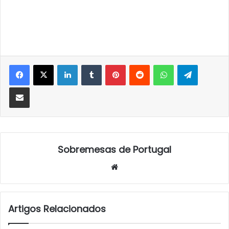
LinkedIn
Tumblr
Pinterest
Reddit
WhatsApp
Telegra
Partilhar Via Email
Sobremesas de Portugal
Website
Artigos Relacionados