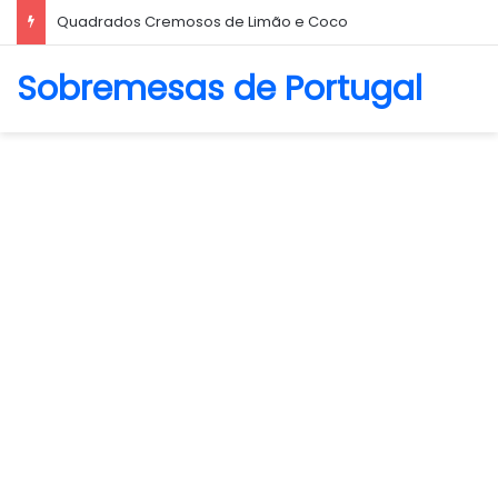
Biscoito Amanteigado
Sobremesas de Portugal