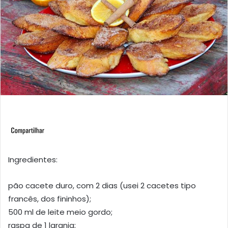
Ingredientes:
pão cacete duro, com 2 dias (usei 2 cacetes tipo
francês, dos fininhos);
500 ml de leite meio gordo;
raspa de 1 laranja;