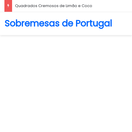
Biscoito Amanteigado
Sobremesas de Portugal