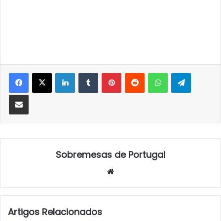
LinkedIn
Tumblr
Pinterest
Reddit
WhatsApp
Telegra
Partilhar Via Email
Sobremesas de Portugal
Website
Artigos Relacionados