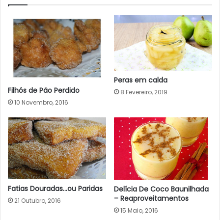
Peras em calda
Filhós de Pão Perdido
8 Fevereiro, 2019
10 Novembro, 2016
Fatias Douradas…ou Paridas
Delícia De Coco Baunilhada
– Reaproveitamentos
21 Outubro, 2016
15 Maio, 2016