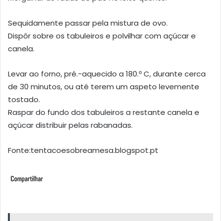
Sequidamente passar pela mistura de ovo.
Dispôr sobre os tabuleiros e polvilhar com açúcar e
canela.
Levar ao forno, pré.-aquecido a 180.º C, durante cerca
de 30 minutos, ou até terem um aspeto levemente
tostado.
Raspar do fundo dos tabuleiros a restante canela e
açúcar distribuir pelas rabanadas.
Fonte:tentacoesobreamesa.blogspot.pt