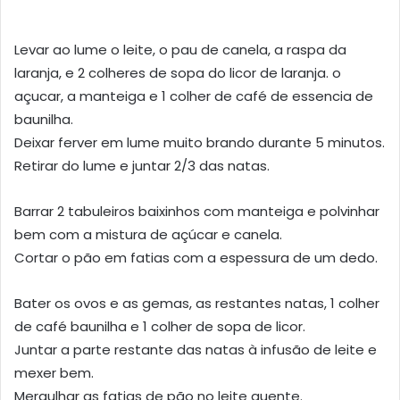
Levar ao lume o leite, o pau de canela, a raspa da
laranja, e 2 colheres de sopa do licor de laranja. o
açucar, a manteiga e 1 colher de café de essencia de
baunilha.
Deixar ferver em lume muito brando durante 5 minutos.
Retirar do lume e juntar 2/3 das natas.
Barrar 2 tabuleiros baixinhos com manteiga e polvinhar
bem com a mistura de açúcar e canela.
Cortar o pão em fatias com a espessura de um dedo.
Bater os ovos e as gemas, as restantes natas, 1 colher
de café baunilha e 1 colher de sopa de licor.
Juntar a parte restante das natas à infusão de leite e
mexer bem.
Mergulhar as fatias de pão no leite quente.