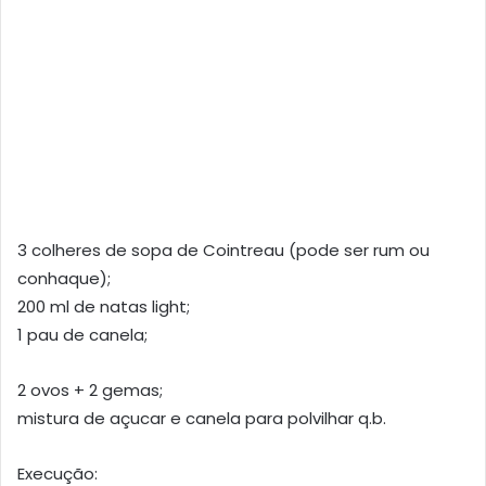
3 colheres de sopa de Cointreau (pode ser rum ou
conhaque);
200 ml de natas light;
1 pau de canela;
2 ovos + 2 gemas;
mistura de açucar e canela para polvilhar q.b.
Execução: