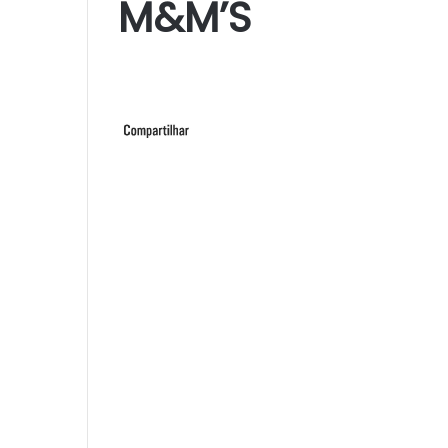
M&M’S