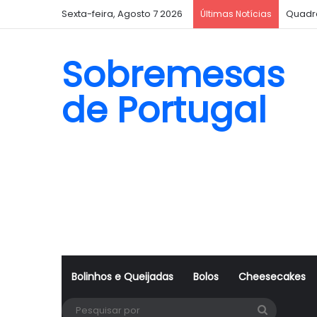
Sexta-feira, Agosto 7 2026
Quadr
Últimas Notícias
Sobremesas
de Portugal
Bolinhos e Queijadas
Bolos
Cheesecakes
Pesquisa