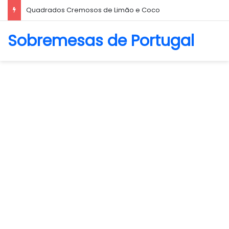
Quadrados Cremosos de Limão e Coco
Sobremesas de Portugal