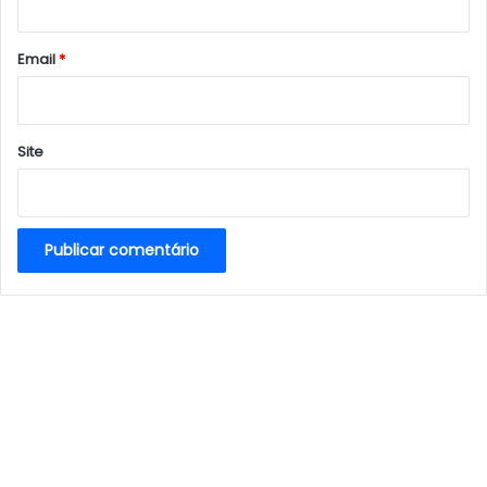
o
*
Email
*
Site