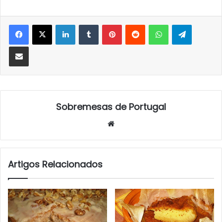
LinkedIn
Tumblr
Pinterest
Reddit
WhatsApp
Telegra
Partilhar Via Email
Sobremesas de Portugal
Website
Artigos Relacionados