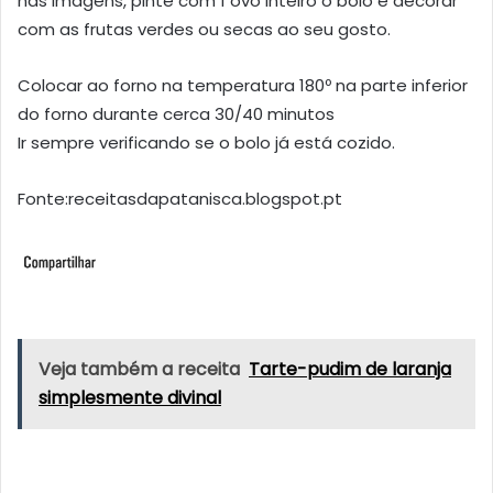
nas imagens, pinte com 1 ovo inteiro o bolo e decorar
com as frutas verdes ou secas ao seu gosto.
Colocar ao forno na temperatura 180º na parte inferior
do forno durante cerca 30/40 minutos
Ir sempre verificando se o bolo já está cozido.
Fonte:receitasdapatanisca.blogspot.pt
Veja também a receita
Tarte-pudim de laranja
simplesmente divinal