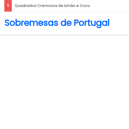
Biscoito Amanteigado
Sobremesas de Portugal