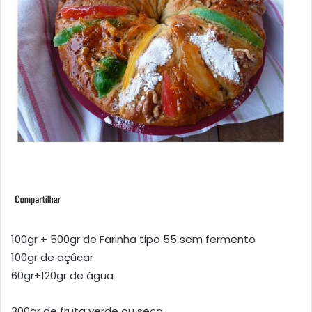
100gr + 500gr de Farinha tipo 55 sem fermento
100gr de açúcar
60gr+120gr de água
300gr de fruta verde ou seca