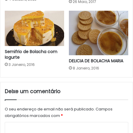
26 Maio, 2017
Semifrio de Bolacha com
Iogurte
DELICIA DE BOLACHA MARIA
3 Janeiro, 2016
8 Janeiro, 2016
Deixe um comentário
O seu endereço de email não será publicado.
Campos
obrigatórios marcados com
*
C