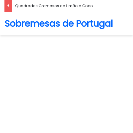
Biscoito Amanteigado
Sobremesas de Portugal