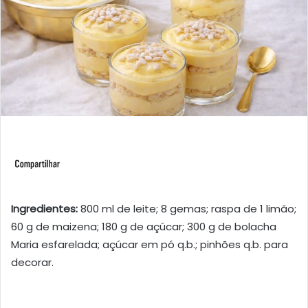
Ingredientes:
800 ml de leite; 8 gemas; raspa de 1 limão;
60 g de maizena; 180 g de açúcar; 300 g de bolacha
Maria esfarelada; açúcar em pó q.b.; pinhões q.b. para
decorar.