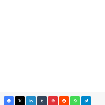
LinkedIn
Tumblr
Pinterest
Reddit
WhatsApp
Telegra