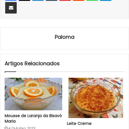
Partilhar Via Email
Paloma
Artigos Relacionados
Mousse de Laranja da Bisavó
Maria
Leite Creme
4 Outubro, 2023