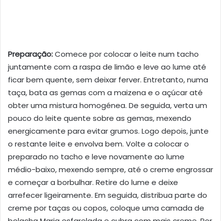
Preparação:
Comece por colocar o leite num tacho
juntamente com a raspa de limão e leve ao lume até
ficar bem quente, sem deixar ferver. Entretanto, numa
taça, bata as gemas com a maizena e o açúcar até
obter uma mistura homogénea. De seguida, verta um
pouco do leite quente sobre as gemas, mexendo
energicamente para evitar grumos. Logo depois, junte
o restante leite e envolva bem. Volte a colocar o
preparado no tacho e leve novamente ao lume
médio-baixo, mexendo sempre, até o creme engrossar
e começar a borbulhar. Retire do lume e deixe
arrefecer ligeiramente. Em seguida, distribua parte do
creme por taças ou copos, coloque uma camada de
bolacha Maria esfarelada e cubra com mais creme. Por