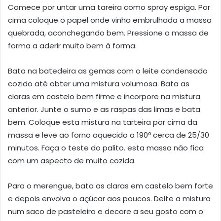
Comece por untar uma tareira como spray espiga. Por
cima coloque o papel onde vinha embrulhada a massa
quebrada, aconchegando bem. Pressione a massa de
forma a aderir muito bem à forma.
Bata na batedeira as gemas com o leite condensado
cozido até obter uma mistura volumosa. Bata as
claras em castelo bem firme e incorpore na mistura
anterior. Junte o sumo e as raspas das limas e bata
bem. Coloque esta mistura na tarteira por cima da
massa e leve ao forno aquecido a 190º cerca de 25/30
minutos. Faça o teste do palito. esta massa não fica
com um aspecto de muito cozida.
Para o merengue, bata as claras em castelo bem forte
e depois envolva o açúcar aos poucos. Deite a mistura
num saco de pasteleiro e decore a seu gosto com o