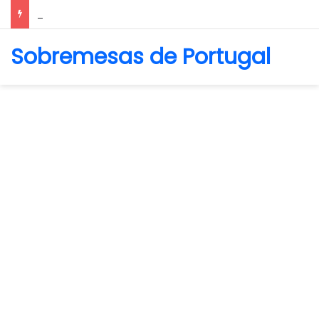
Biscoito Amanteigado
Sobremesas de Portugal