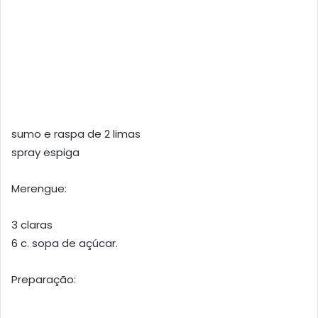
sumo e raspa de 2 limas
spray espiga
Merengue:
3 claras
6 c. sopa de açúcar.
Preparação: