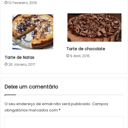
10 Fevereiro, 2019
Tarte de chocolate
9 Abril, 2016
Tarte de Natas
28 Janeiro, 2017
Deixe um comentário
O seu endereço de email não será publicado.
Campos
obrigatórios marcados com
*
C