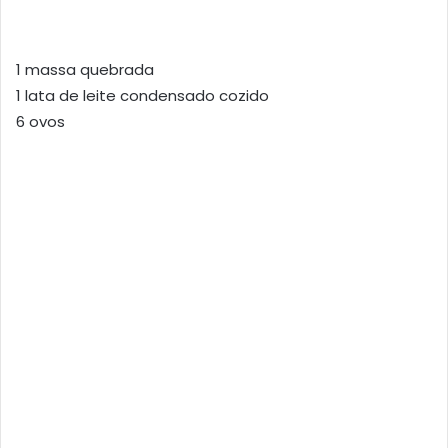
1 massa quebrada
1 lata de leite condensado cozido
6 ovos