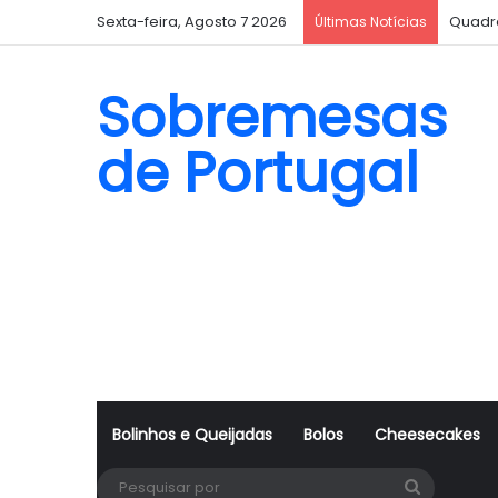
Sexta-feira, Agosto 7 2026
Quadr
Últimas Notícias
Sobremesas
de Portugal
Bolinhos e Queijadas
Bolos
Cheesecakes
Pesquisa