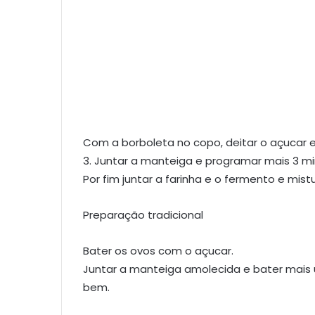
Com a borboleta no copo, deitar o açucar e
3. Juntar a manteiga e programar mais 3 m
Por fim juntar a farinha e o fermento e mist
Preparação tradicional
Bater os ovos com o açucar.
Juntar a manteiga amolecida e bater mais u
bem.