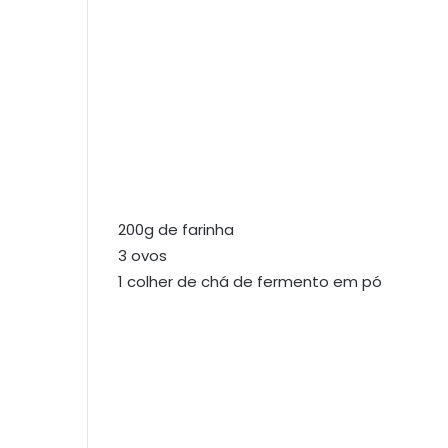
200g de farinha
3 ovos
1 colher de chá de fermento em pó