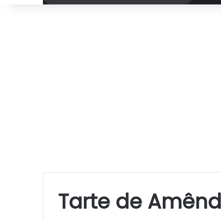
por
Tarte de Amên