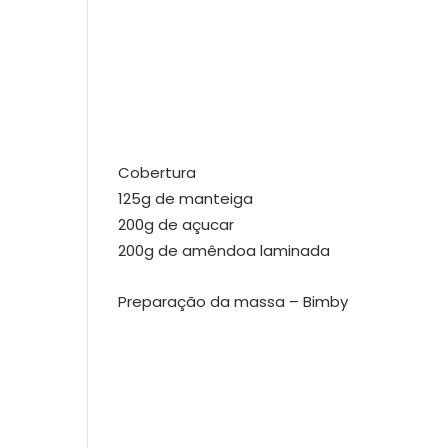
Cobertura
125g de manteiga
200g de açucar
200g de amêndoa laminada
Preparação da massa – Bimby