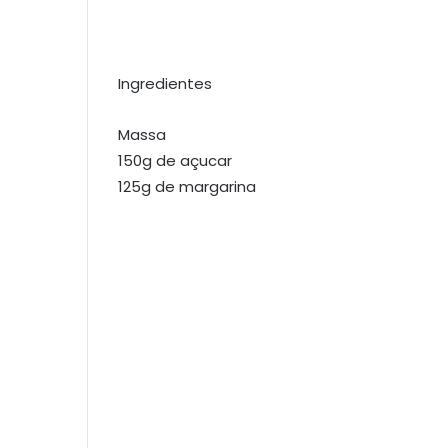
Ingredientes
Massa
150g de açucar
125g de margarina