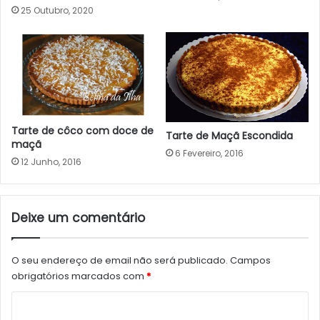
25 Outubro, 2020
Tarte de côco com doce de
Tarte de Maçã Escondida
maçã
6 Fevereiro, 2016
12 Junho, 2016
Deixe um comentário
O seu endereço de email não será publicado.
Campos
obrigatórios marcados com
*
C