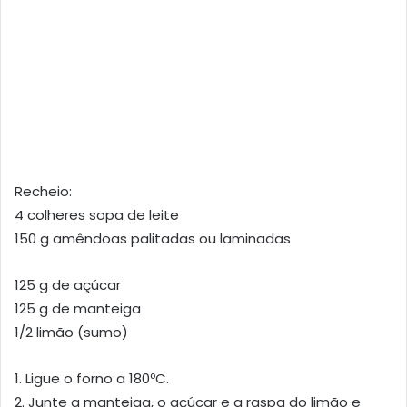
Recheio:
4 colheres sopa de leite
150 g amêndoas palitadas ou laminadas
125 g de açúcar
125 g de manteiga
1/2 limão (sumo)
1. Ligue o forno a 180ºC.
2. Junte a manteiga, o açúcar e a raspa do limão e