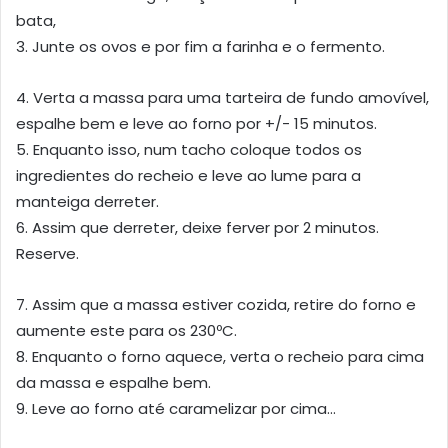
bata,
3. Junte os ovos e por fim a farinha e o fermento.
4. Verta a massa para uma tarteira de fundo amovível,
espalhe bem e leve ao forno por +/- 15 minutos.
5. Enquanto isso, num tacho coloque todos os
ingredientes do recheio e leve ao lume para a
manteiga derreter.
6. Assim que derreter, deixe ferver por 2 minutos.
Reserve.
7. Assim que a massa estiver cozida, retire do forno e
aumente este para os 230ºC.
8. Enquanto o forno aquece, verta o recheio para cima
da massa e espalhe bem.
9. Leve ao forno até caramelizar por cima…