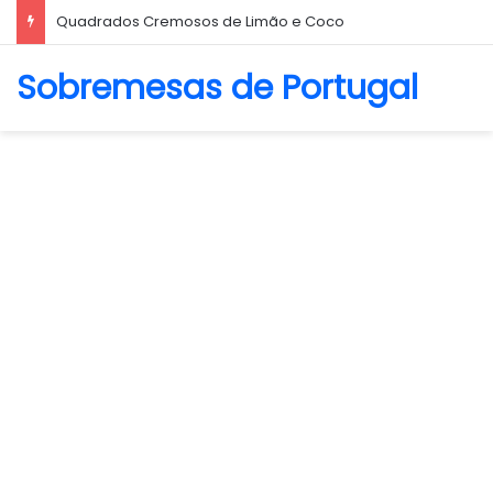
Biscoito Amanteigado
Sobremesas de Portugal