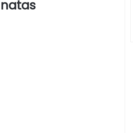
natas