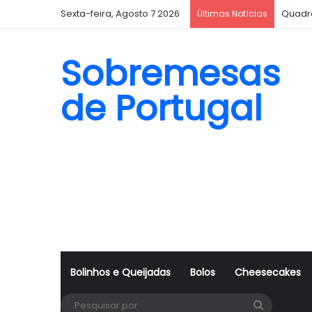
Sexta-feira, Agosto 7 2026
Quadr
Últimas Notícias
Sobremesas
de Portugal
Bolinhos e Queijadas
Bolos
Cheesecakes
Pesquisa