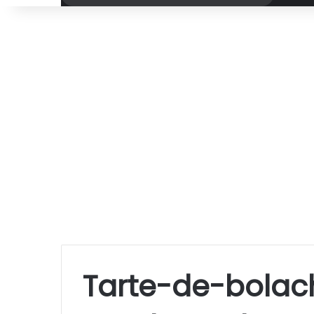
por
Tarte-de-bolac