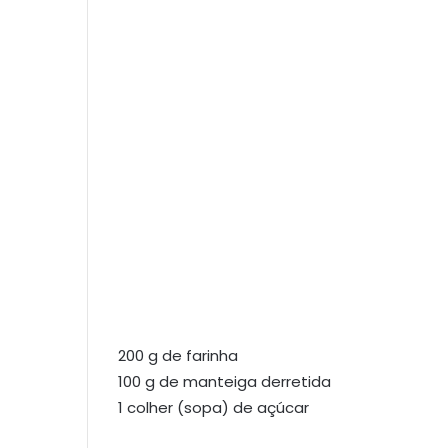
200 g de farinha
100 g de manteiga derretida
1 colher (sopa) de açúcar