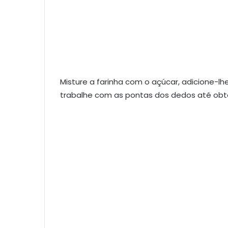
Misture a farinha com o açúcar, adicione-lh
trabalhe com as pontas dos dedos até obte