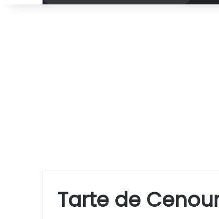
por
Tarte de Ceno