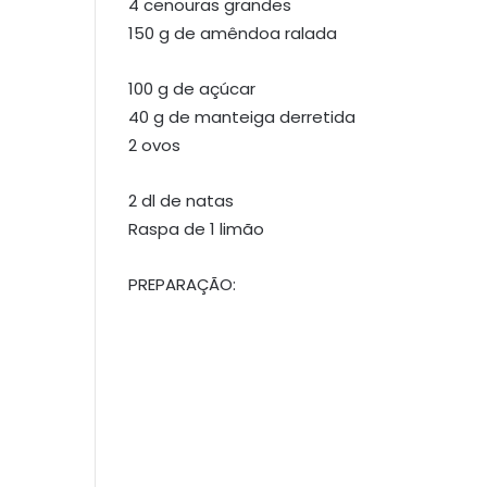
4 cenouras grandes
150 g de amêndoa ralada
100 g de açúcar
40 g de manteiga derretida
2 ovos
2 dl de natas
Raspa de 1 limão
PREPARAÇÃO: