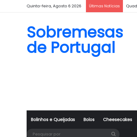
Quinta-feira, Agosto 6 2026
Quad
Últimas Notícias
Sobremesas
de Portugal
Bolinhos e Queijadas
Bolos
Cheesecakes
Pesquisa