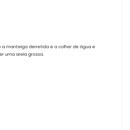
e a manteiga derretida e a colher de água e
r uma areia grossa.