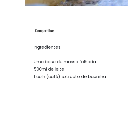
Ingredientes:
Uma base de massa folhada
500ml de leite
1 colh (café) extracto de baunilha