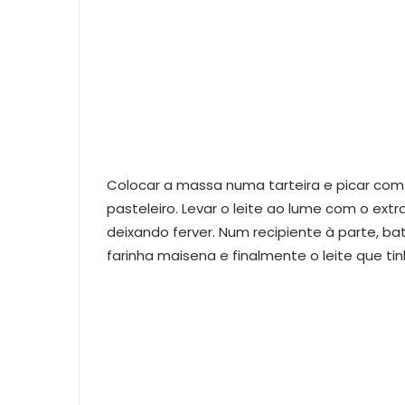
Colocar a massa numa tarteira e picar com
pasteleiro. Levar o leite ao lume com o ext
deixando ferver. Num recipiente à parte, ba
farinha maisena e finalmente o leite que ti