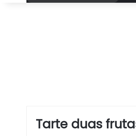
por
Tarte duas fruta