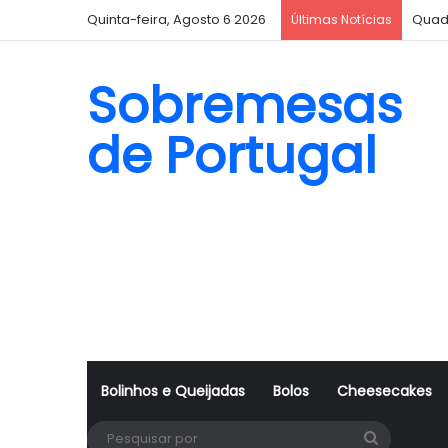
Quinta-feira, Agosto 6 2026
Quad
Últimas Notícias
Sobremesas
de Portugal
Bolinhos e Queijadas
Bolos
Cheesecakes
Pesquisa