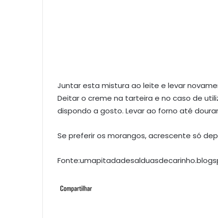
Juntar esta mistura ao leite e levar novam
Deitar o creme na tarteira e no caso de utili
dispondo a gosto. Levar ao forno até dourar
Se preferir os morangos, acrescente só depoi
Fonte:umapitadadesalduasdecarinho.blogs