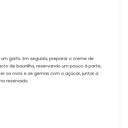
 um garfo. Em seguida, preparar o creme de
racto de baunilha, reservando um pouco à parte,
ter os ovos e as gemas com o açúcar, juntar a
nha reservado.