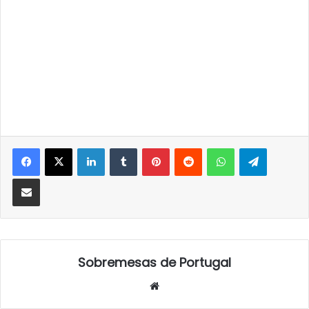
LinkedIn
Tumblr
Pinterest
Reddit
WhatsApp
Telegra
Partilhar Via Email
Sobremesas de Portugal
Website