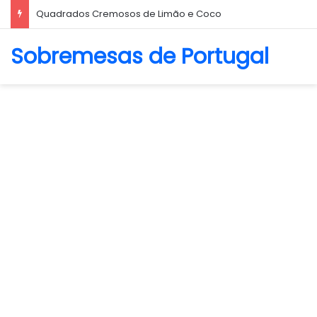
Biscoito Amanteigado
Sobremesas de Portugal