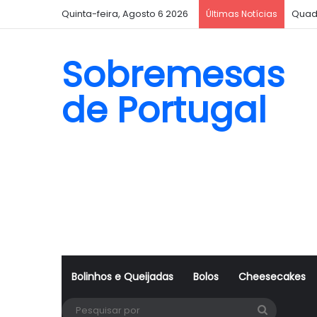
Quinta-feira, Agosto 6 2026
Quad
Últimas Notícias
Sobremesas
de Portugal
Bolinhos e Queijadas
Bolos
Cheesecakes
Pesquisa