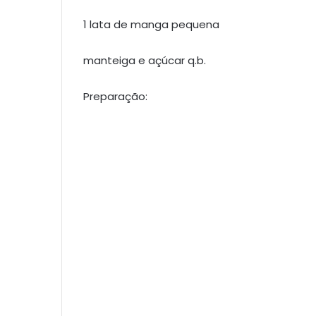
1 lata de manga pequena
manteiga e açúcar q.b.
Preparação: