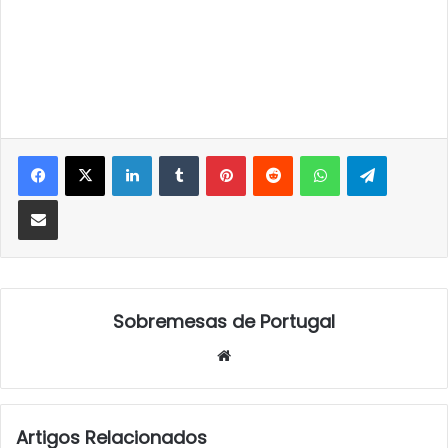
LinkedIn
Tumblr
Pinterest
Reddit
WhatsApp
Telegra
Partilhar Via Email
Sobremesas de Portugal
Website
Artigos Relacionados