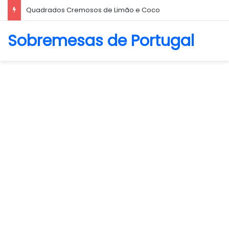
Biscoito Amanteigado
Sobremesas de Portugal