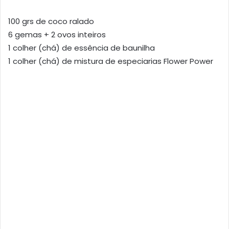
100 grs de coco ralado
6 gemas + 2 ovos inteiros
1 colher (chá) de essência de baunilha
1 colher (chá) de mistura de especiarias Flower Power