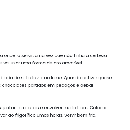
ira onde ia servir, uma vez que não tinha a certeza
ativa, usar uma forma de aro amovível.
pitada de sal e levar ao lume. Quando estiver quase
 os chocolates partidos em pedaços e deixar
 juntar os cereais e envolver muito bem. Colocar
ar ao frigorífico umas horas. Servir bem fria.