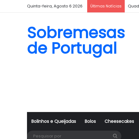
Quinta-feira, Agosto 6 2026
Quad
Últimas Notícias
Sobremesas
de Portugal
Bolinhos e Queijadas
Bolos
Cheesecakes
Pesquisa