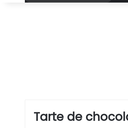
por
Tarte de chocola