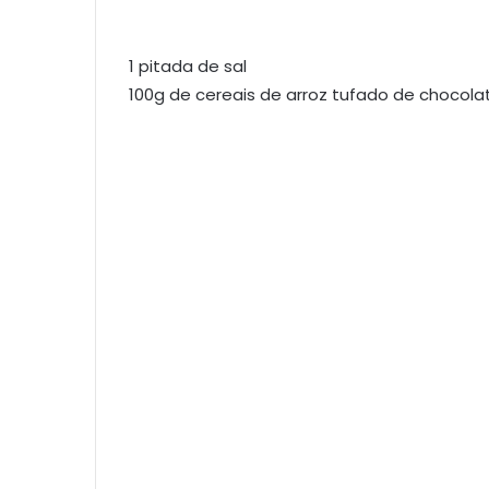
1 pitada de sal
100g de cereais de arroz tufado de chocola