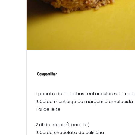
1 pacote de bolachas rectangulares torrad
100g de manteiga ou margarina amolecida
1 dl de leite
2 dl de natas (1 pacote)
100g de chocolate de culinária