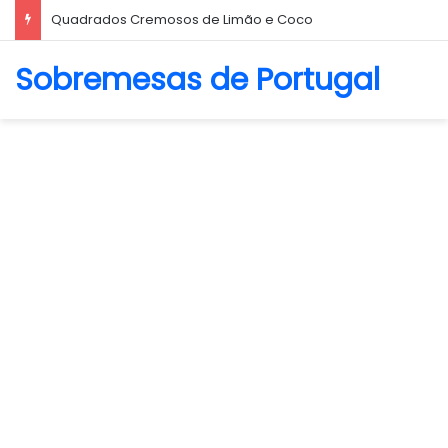
Biscoito Amanteigado
Sobremesas de Portugal