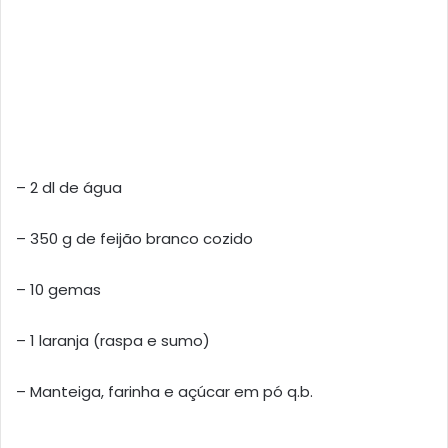
– 2 dl de água
– 350 g de feijão branco cozido
– 10 gemas
– 1 laranja (raspa e sumo)
– Manteiga, farinha e açúcar em pó q.b.