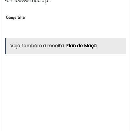
Fonte:www.impala.pt
Veja também a receita
Flan de Maçã