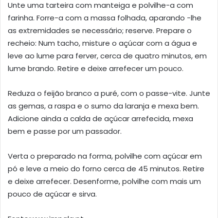
Unte uma tarteira com manteiga e polvilhe-a com
farinha. Forre-a com a massa folhada, aparando -lhe
as extremidades se necessário; reserve. Prepare o
recheio: Num tacho, misture o açúcar com a água e
leve ao lume para ferver, cerca de quatro minutos, em
lume brando. Retire e deixe arrefecer um pouco.
Reduza o feijão branco a puré, com o passe-vite. Junte
as gemas, a raspa e o sumo da laranja e mexa bem.
Adicione ainda a calda de açúcar arrefecida, mexa
bem e passe por um passador.
Verta o preparado na forma, polvilhe com açúcar em
pó e leve a meio do forno cerca de 45 minutos. Retire
e deixe arrefecer. Desenforme, polvilhe com mais um
pouco de açúcar e sirva.