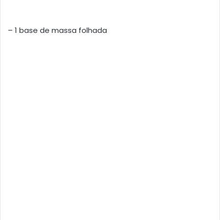
– 1 base de massa folhada