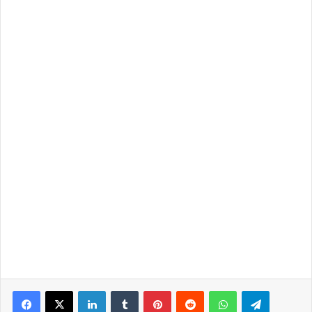
LinkedIn
Tumblr
Pinterest
Reddit
WhatsApp
Telegra