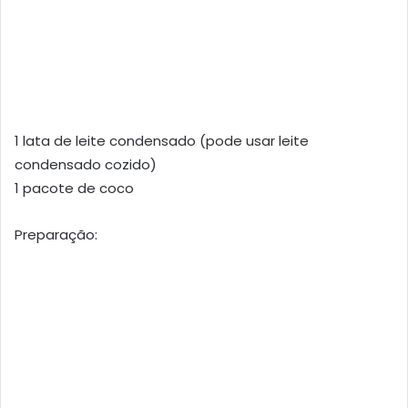
1 lata de leite condensado (pode usar leite
condensado cozido)
1 pacote de coco
Preparação: