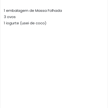
1 embalagem de Massa Folhada
3 ovos
1 iogurte (usei de coco)