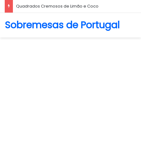
Quadrados Cremosos de Limão e Coco
Sobremesas de Portugal