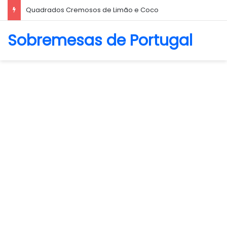
Biscoito Amanteigado
Sobremesas de Portugal