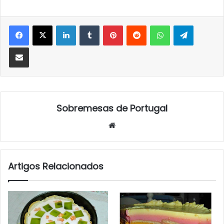
LinkedIn
Tumblr
Pinterest
Reddit
WhatsApp
Telegra
Partilhar Via Email
Sobremesas de Portugal
Website
Artigos Relacionados