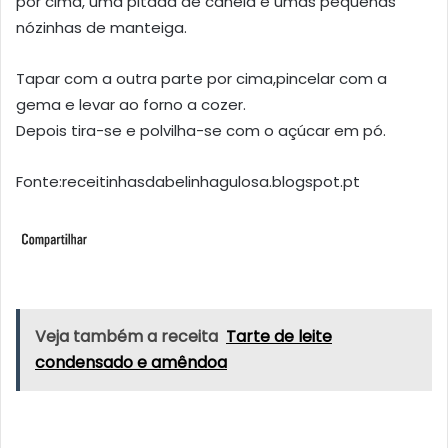
por cima, uma pitada de canela e umas pequenas
nózinhas de manteiga.
Tapar com a outra parte por cima,pincelar com a
gema e levar ao forno a cozer.
Depois tira-se e polvilha-se com o açúcar em pó.
Fonte:receitinhasdabelinhagulosa.blogspot.pt
Veja também a receita
Tarte de leite
condensado e amêndoa