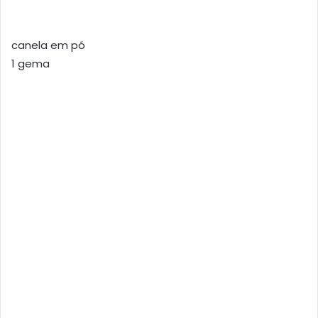
canela em pó
1 gema