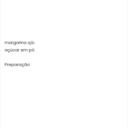
margarina q.b.
açúcar em pó
Preparação: