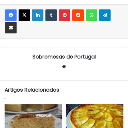
LinkedIn
Tumblr
Pinterest
Reddit
WhatsApp
Telegra
Partilhar Via Email
Sobremesas de Portugal
Website
Artigos Relacionados