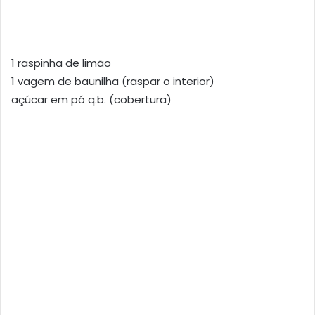
1 raspinha de limão
1 vagem de baunilha (raspar o interior)
açúcar em pó q.b. (cobertura)