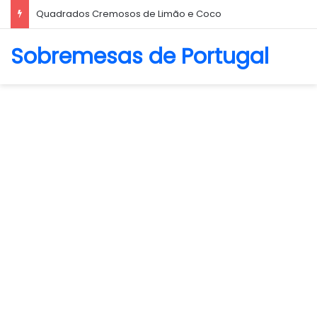
Biscoito Amanteigado
Sobremesas de Portugal