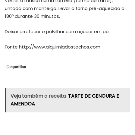
Verter a massa numa tarteira (forma de tarte),
untada com manteiga. Levar a forno pré-aquecido a
180º durante 30 minutos.
Deixar arrefecer e polvilhar com açúcar em pó.
Fonte http://www.alquimiadostachos.com
Veja também a receita
TARTE DE CENOURA E
AMENDOA