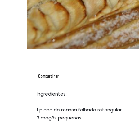
Ingredientes:
1 placa de massa folhada retangular
3 maçãs pequenas