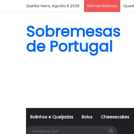
Quinta-feira, Agosto 6 2026
Quad
Últimas Notícias
Sobremesas
de Portugal
Bolinhos e Queijadas
Bolos
Cheesecakes
Pesquisa