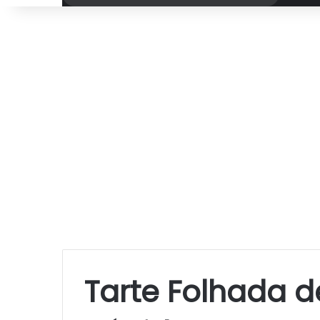
por
Tarte Folhada d