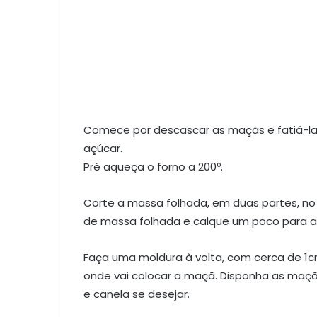
Comece por descascar as maçãs e fatiá-la
açúcar.
Pré aqueça o forno a 200º.
Corte a massa folhada, em duas partes, no
de massa folhada e calque um poco para 
Faça uma moldura à volta, com cerca de 1c
onde vai colocar a maçã. Disponha as maçã
e canela se desejar.