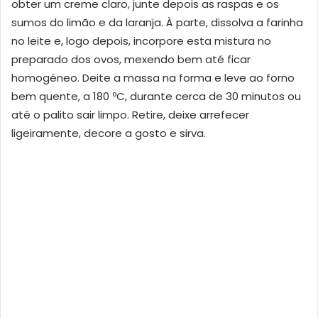
obter um creme claro, junte depois as raspas e os
sumos do limão e da laranja. À parte, dissolva a farinha
no leite e, logo depois, incorpore esta mistura no
preparado dos ovos, mexendo bem até ficar
homogéneo. Deite a massa na forma e leve ao forno
bem quente, a 180 ºC, durante cerca de 30 minutos ou
até o palito sair limpo. Retire, deixe arrefecer
ligeiramente, decore a gosto e sirva.