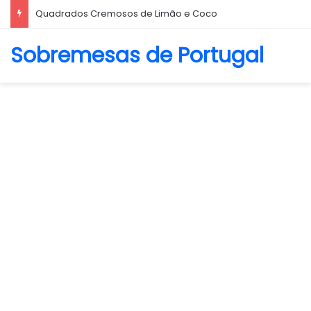
Biscoito Amanteigado
Sobremesas de Portugal