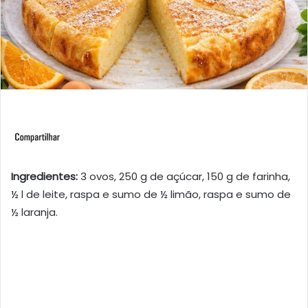
Ingredientes:
3 ovos, 250 g de açúcar, 150 g de farinha,
½ l de leite, raspa e sumo de ½ limão, raspa e sumo de
½ laranja.