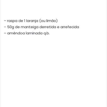
– raspa de 1 laranja (ou limão)
– 50g de manteiga derretida e arrefecida
– amêndoa laminada q.b.