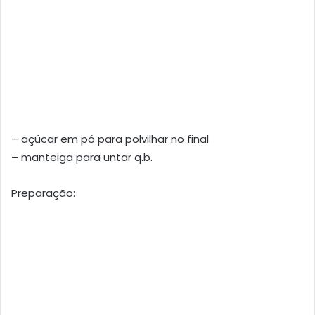
– açúcar em pó para polvilhar no final
– manteiga para untar q.b.
Preparação: