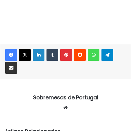
LinkedIn
Tumblr
Pinterest
Reddit
WhatsApp
Telegra
Partilhar Via Email
Sobremesas de Portugal
Website