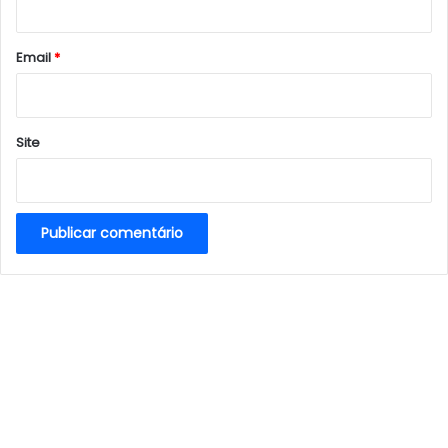
o
*
Email
*
Site