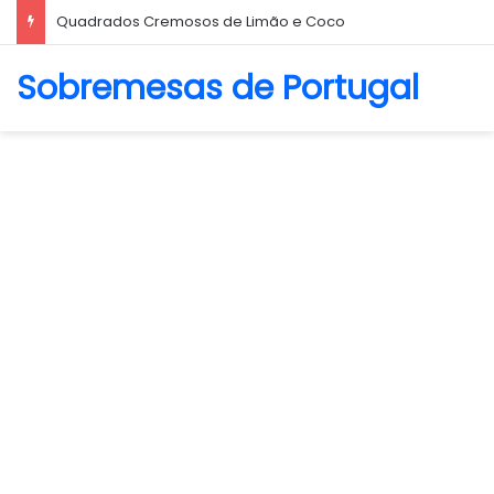
Biscoito Amanteigado
Sobremesas de Portugal