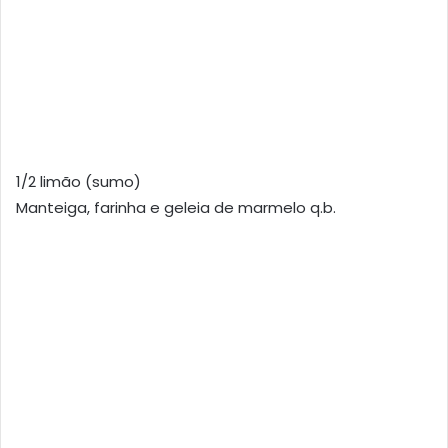
1/2 limão (sumo)
Manteiga, farinha e geleia de marmelo q.b.