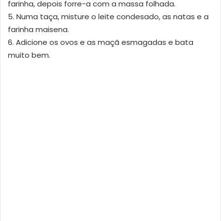
farinha, depois forre-a com a massa folhada.
5. Numa taça, misture o leite condesado, as natas e a
farinha maisena.
6. Adicione os ovos e as maçã esmagadas e bata
muito bem.