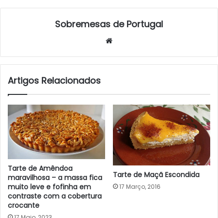
Sobremesas de Portugal
Website
Artigos Relacionados
Tarte de Amêndoa
Tarte de Maçã Escondida
maravilhosa – a massa fica
muito leve e fofinha em
17 Março, 2016
contraste com a cobertura
crocante
17 Maio, 2023