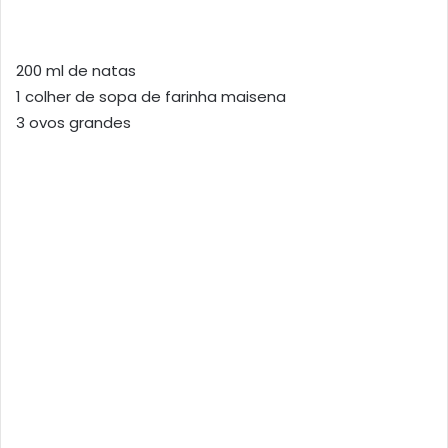
200 ml de natas
1 colher de sopa de farinha maisena
3 ovos grandes