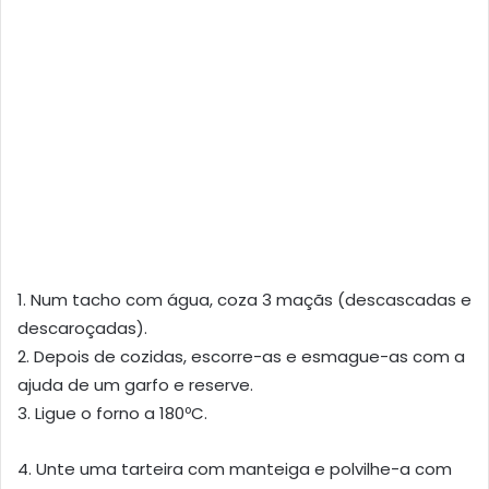
1. Num tacho com água, coza 3 maçãs (descascadas e
descaroçadas).
2. Depois de cozidas, escorre-as e esmague-as com a
ajuda de um garfo e reserve.
3. Ligue o forno a 180ºC.
4. Unte uma tarteira com manteiga e polvilhe-a com