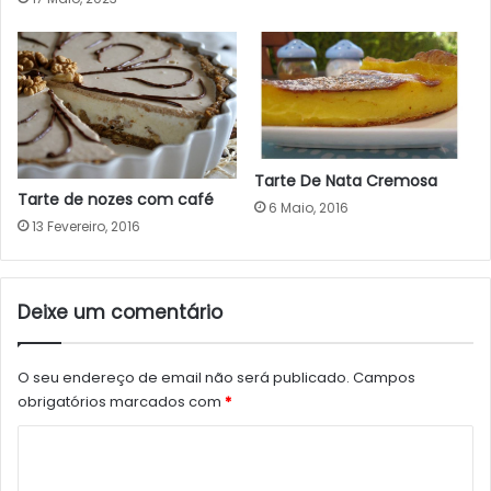
Tarte De Nata Cremosa
Tarte de nozes com café
6 Maio, 2016
13 Fevereiro, 2016
Deixe um comentário
O seu endereço de email não será publicado.
Campos
obrigatórios marcados com
*
C
o