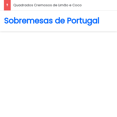
Biscoito Amanteigado
Sobremesas de Portugal