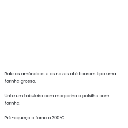
Rale as amêndoas e as nozes até ficarem tipo uma
farinha grossa.
Unte um tabuleiro com margarina e polvilhe com
farinha.
Pré-aqueça o forno a 200ºC.