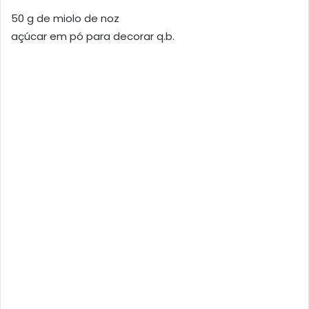
50 g de miolo de noz
açúcar em pó para decorar q.b.