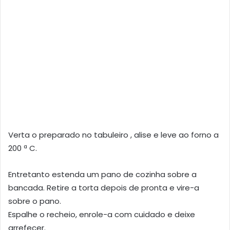
Verta o preparado no tabuleiro , alise e leve ao forno a
200 ª C.
Entretanto estenda um pano de cozinha sobre a
bancada. Retire a torta depois de pronta e vire-a
sobre o pano.
Espalhe o recheio, enrole-a com cuidado e deixe
arrefecer.