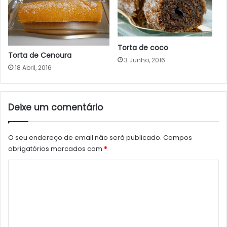
Torta de coco
Torta de Cenoura
3 Junho, 2016
18 Abril, 2016
Deixe um comentário
O seu endereço de email não será publicado.
Campos
obrigatórios marcados com
*
C
o
m
e