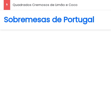
Biscoito Amanteigado
Sobremesas de Portugal