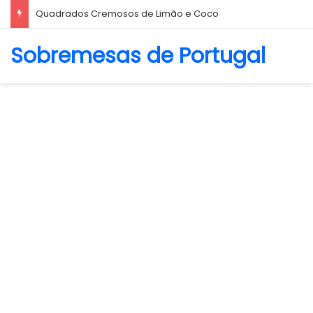
Biscoito Amanteigado
Sobremesas de Portugal