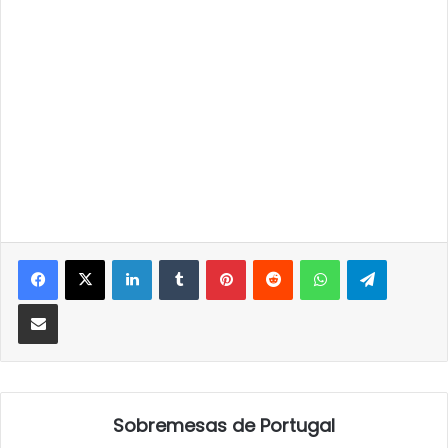
LinkedIn
Tumblr
Pinterest
Reddit
WhatsApp
Telegra
Partilhar Via Email
Sobremesas de Portugal