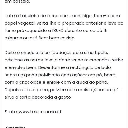
em castelo.
Unte o tabuleiro de forno com manteiga, forre-o com
papel vegetal, verta-lhe o preparado anterior e leve ao
forno pré-aquecido a 180ºC durante cerca de 15
minutos ou até ficar bem cozido.
Deite o chocolate em pedaços para uma tigela,
adicione as natas, leve a derreter no microondas, retire
e envolva bem. Desenforme a rectângulo de bolo
sobre um pano polvilhado com açúcar em pó, barre
com o chocolate e enrole com a ajuda do pano.
Depois retire o pano, polvilhe com mais açúcar em pó e
sirva a torta decorada a gosto.
Fonte: www.teleculinaria.pt