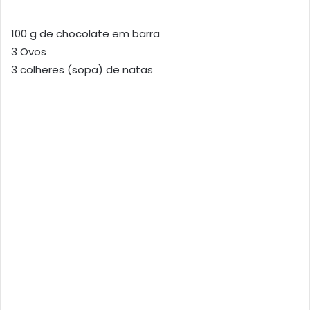
100 g de chocolate em barra
3 Ovos
3 colheres (sopa) de natas