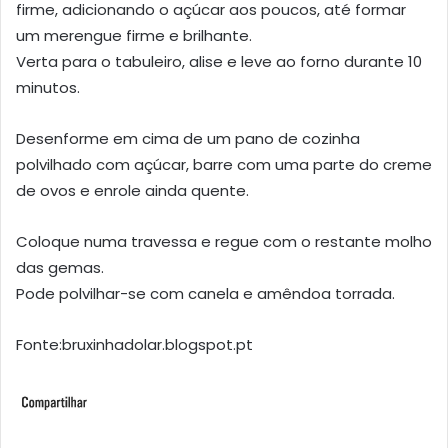
firme, adicionando o açúcar aos poucos, até formar
um merengue firme e brilhante.
Verta para o tabuleiro, alise e leve ao forno durante 10
minutos.
Desenforme em cima de um pano de cozinha
polvilhado com açúcar, barre com uma parte do creme
de ovos e enrole ainda quente.
Coloque numa travessa e regue com o restante molho
das gemas.
Pode polvilhar-se com canela e amêndoa torrada.
Fonte:bruxinhadolar.blogspot.pt