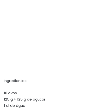
Ingredientes:
10 ovos
125 g + 125 g de açúcar
1 dl de água