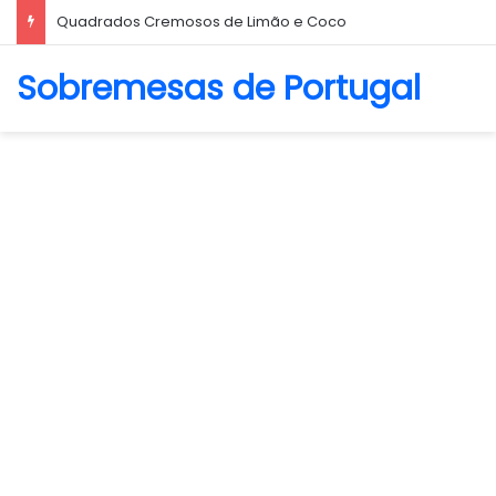
Biscoito Amanteigado
Sobremesas de Portugal