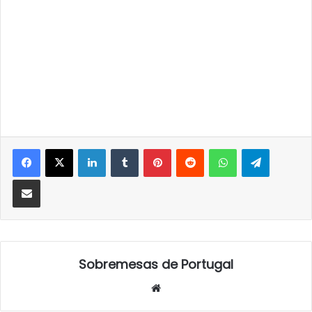
LinkedIn
Tumblr
Pinterest
Reddit
WhatsApp
Telegra
Partilhar Via Email
Sobremesas de Portugal
Website