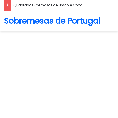
Quadrados Cremosos de Limão e Coco
Sobremesas de Portugal