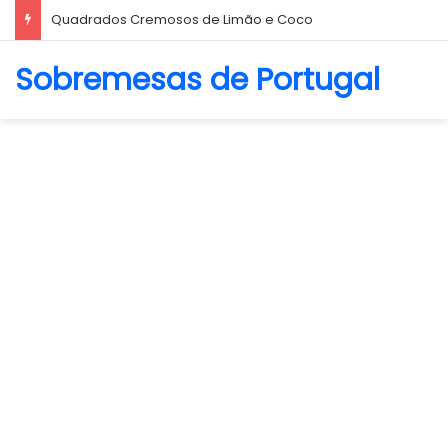
Biscoito Amanteigado
Sobremesas de Portugal