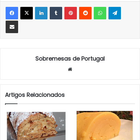
LinkedIn
Tumblr
Pinterest
Reddit
WhatsApp
Telegra
Partilhar Via Email
Sobremesas de Portugal
Website
Artigos Relacionados