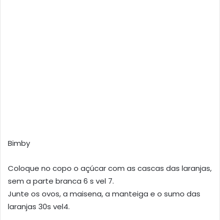
Bimby
Coloque no copo o açúcar com as cascas das laranjas,
sem a parte branca 6 s vel 7.
Junte os ovos, a maisena, a manteiga e o sumo das
laranjas 30s vel4.