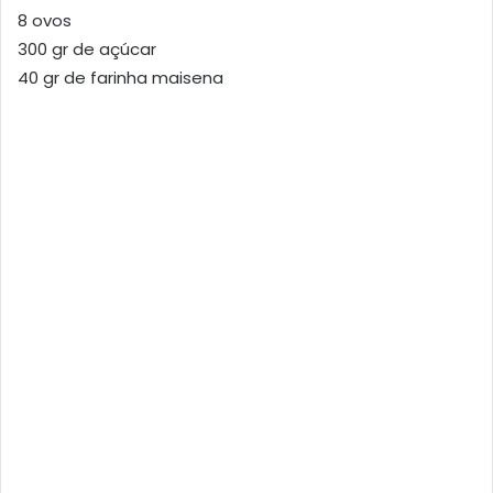
8 ovos
300 gr de açúcar
40 gr de farinha maisena