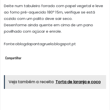
Deite num tabuleiro forrado com papel vegetal e leve
ao forno pré-aquecido 180º 15m, verifique se está
cozido com um palito deve sair seco.
Desenforme ainda quente em cima de um pano
povilhado com açúcar e enrole.
Fonte:oblogdapantagruela.blogspot.pt
Veja também a receita
Torta de laranja e coco