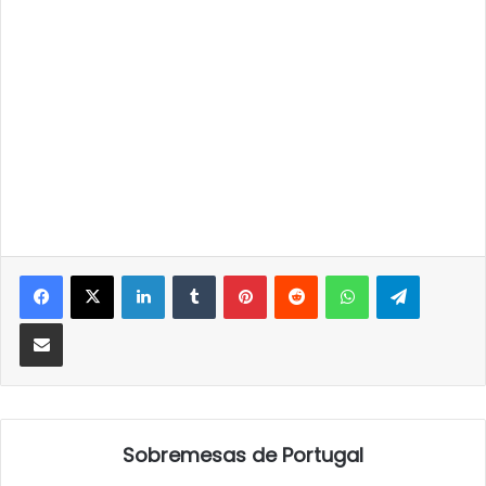
LinkedIn
Tumblr
Pinterest
Reddit
WhatsApp
Telegra
Partilhar Via Email
Sobremesas de Portugal