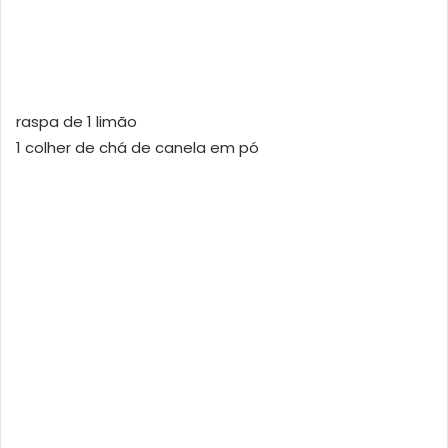
raspa de 1 limão
1 colher de chá de canela em pó