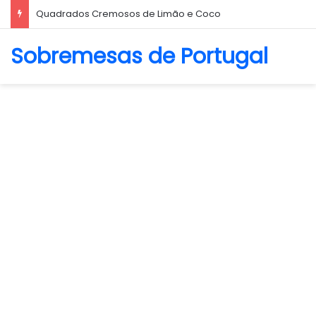
Biscoito Amanteigado
Sobremesas de Portugal