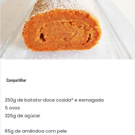
250g de batata-doce cozida* e esmagada
5 ovos
325g de açúcar
65g de amêndoa com pele