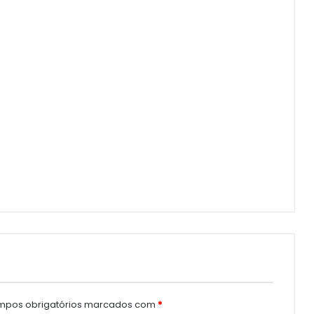
pos obrigatórios marcados com
*