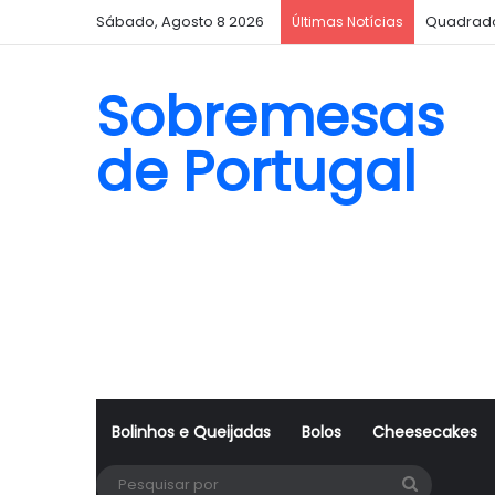
Sábado, Agosto 8 2026
Biscoito
Últimas Notícias
Sobremesas
de Portugal
Bolinhos e Queijadas
Bolos
Cheesecakes
Pesquisa