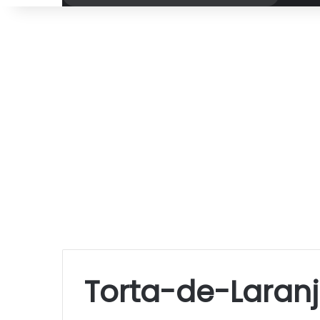
por
Torta-de-Laran