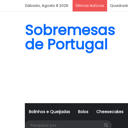
Sábado, Agosto 8 2026
Quadrado
Últimas Notícias
Sobremesas
de Portugal
Bolinhos e Queijadas
Bolos
Cheesecakes
Pesquisa