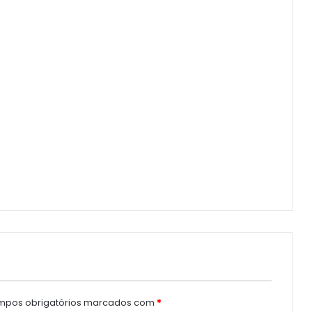
pos obrigatórios marcados com
*