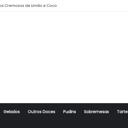
s Cremosos de Limão e Coco
Gelados
Outros Doces
Pudins
Sobremesas
Tarte
r