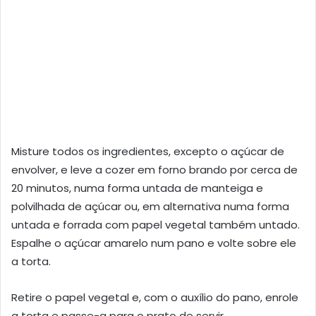
Misture todos os ingredientes, excepto o açúcar de
envolver, e leve a cozer em forno brando por cerca de
20 minutos, numa forma untada de manteiga e
polvilhada de açúcar ou, em alternativa numa forma
untada e forrada com papel vegetal também untado.
Espalhe o açúcar amarelo num pano e volte sobre ele
a torta.
Retire o papel vegetal e, com o auxílio do pano, enrole
a torta e passe-a para o prato de servir.