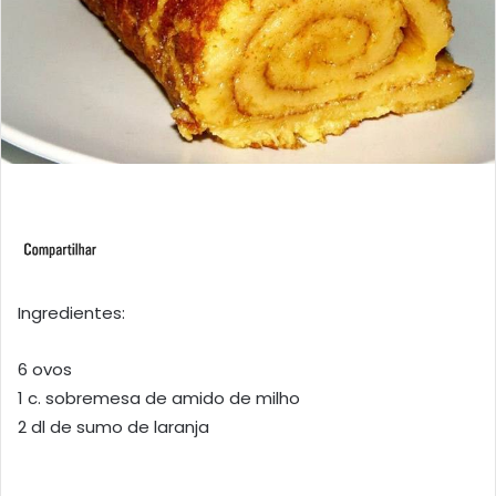
Ingredientes:
6 ovos
1 c. sobremesa de amido de milho
2 dl de sumo de laranja