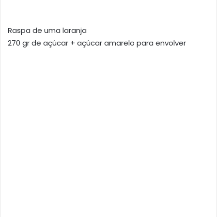
Raspa de uma laranja
270 gr de açúcar + açúcar amarelo para envolver