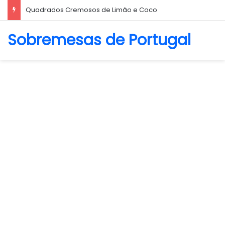
Biscoito Amanteigado
Sobremesas de Portugal