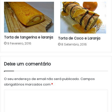
Torta de tangerina e laranja
Torta de Coco e Laranja
9 Fevereiro, 2016
8 Setembro, 2016
Deixe um comentário
O seu endereço de email não será publicado.
Campos
obrigatórios marcados com
*
C
o
m