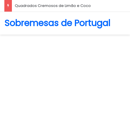
Biscoito Amanteigado
Sobremesas de Portugal