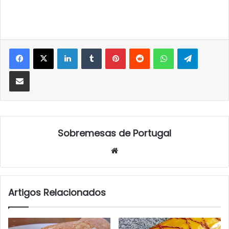
LinkedIn
Tumblr
Pinterest
Reddit
WhatsApp
Telegra
Partilhar Via Email
Sobremesas de Portugal
Website
Artigos Relacionados