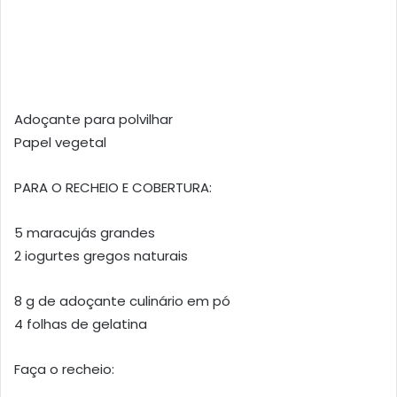
Adoçante para polvilhar
Papel vegetal
PARA O RECHEIO E COBERTURA:
5 maracujás grandes
2 iogurtes gregos naturais
8 g de adoçante culinário em pó
4 folhas de gelatina
Faça o recheio: