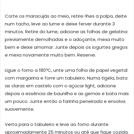
Corte os maracujás ao meio, retire-lhes a polpa, deite
num tacho, leve ao lume e deixe ferver durante 3
minutos. Retire do lume, adicione as folhas de gelatina
previamente demolhadas e o adoçante, mexa muito
bem e deixe amornar. Junte depois os iogurtes gregos
e mexa novamente muito bem. Reserve.
Ligue o forno a 180ºC, unte uma folha de papel vegetal
com margarina e forre um tabuleiro. Numa tigela, bata
as claras em castelo com o açúcar light, adicione
depois a essência de baunilha e as gemas e bata mais
um pouco. Junte então a farinha peneirada e envolva
suavemente.
Verta para o tabuleiro e leve ao forno durante
aproximadamente 25 minutos ou até que fique cozida.