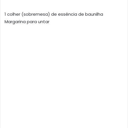
1 colher (sobremesa) de essência de baunilha
Margarina para untar