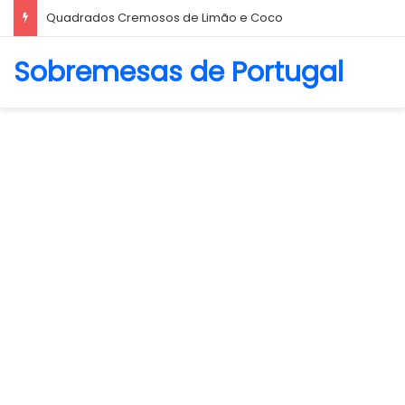
Quadrados Cremosos de Limão e Coco
Sobremesas de Portugal