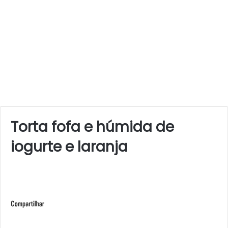
Torta fofa e húmida de
iogurte e laranja