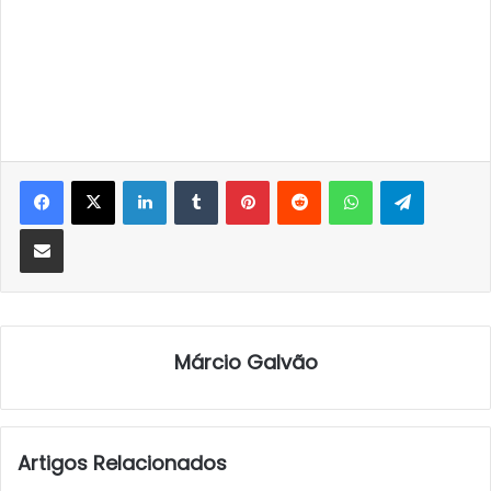
LinkedIn
Tumblr
Pinterest
Reddit
WhatsApp
Telegra
Partilhar Via Email
Márcio Galvão
Artigos Relacionados