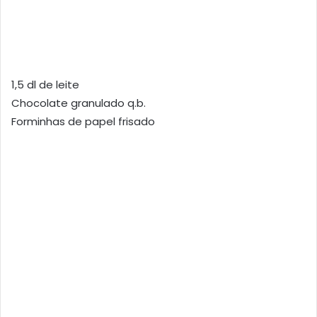
1,5 dl de leite
Chocolate granulado q.b.
Forminhas de papel frisado