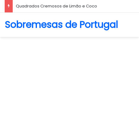
Biscoito Amanteigado
Sobremesas de Portugal