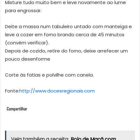
Misture tudo muito bem e leve novamente ao lume
para engrossar.
Deite a massa num tabuleiro untado com manteiga e
leve a cozer em forno brando cerca de 45 minutos
(convém verificar).
Depois de cozido, retire do forno, deixe arrefecer um
pouco desenforme
Corte às fatias e polvilhe com canela.
Fonte:
http://www.docesregionais.com
Veja também a receita
Bolo de Maçã com