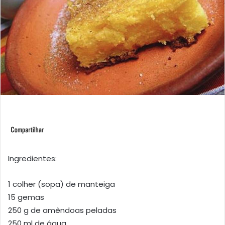
Ingredientes:
1 colher (sopa) de manteiga
15 gemas
250 g de amêndoas peladas
250 ml de água