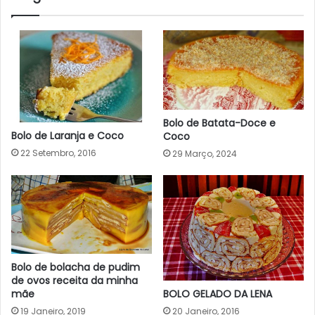
Bolo de Batata-Doce e
Bolo de Laranja e Coco
Coco
22 Setembro, 2016
29 Março, 2024
Bolo de bolacha de pudim
de ovos receita da minha
BOLO GELADO DA LENA
mãe
20 Janeiro, 2016
19 Janeiro, 2019