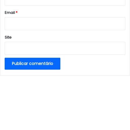
o
*
Email
*
Site