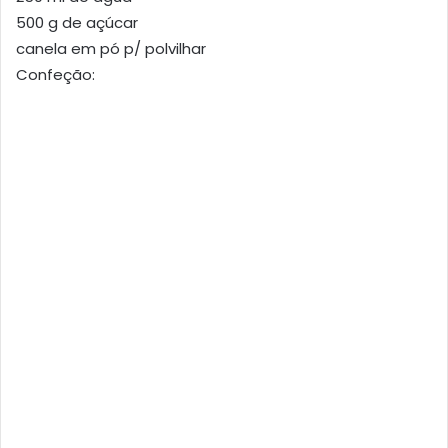
500 g de açúcar
canela em pó p/ polvilhar
Confeção: