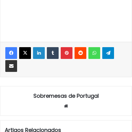
LinkedIn
Tumblr
Pinterest
Reddit
WhatsApp
Telegra
Partilhar Via Email
Sobremesas de Portugal
Website
Artigos Relacionados