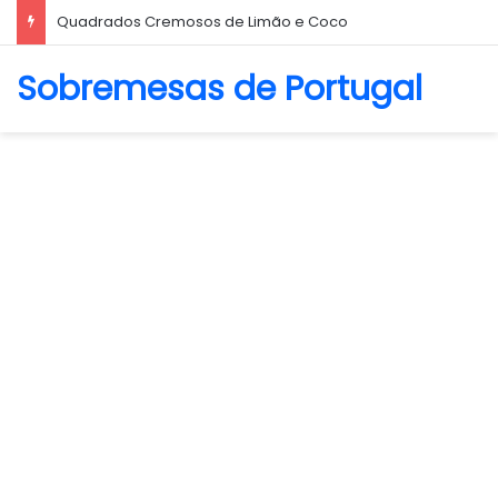
Biscoito Amanteigado
Sobremesas de Portugal