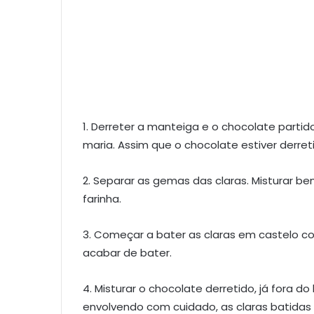
1. Derreter a manteiga e o chocolate par
maria. Assim que o chocolate estiver derretid
2. Separar as gemas das claras. Misturar 
farinha.
3. Começar a bater as claras em castelo co
acabar de bater.
4. Misturar o chocolate derretido, já fora do
envolvendo com cuidado, as claras batidas