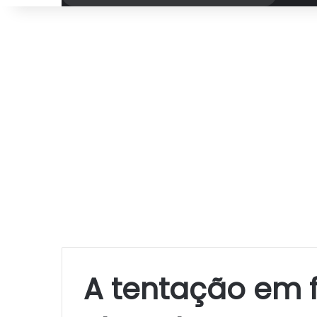
por
A tentação em 