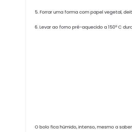
5. Forrar uma forma com papel vegetal, dei
6. Levar ao forno pré-aquecido a 150º C dur
O bolo fica húmido, intenso, mesmo a sabe