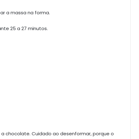
tar a massa na forma.
ante 25 a 27 minutos.
r a chocolate. Cuidado ao desenformar, porque o