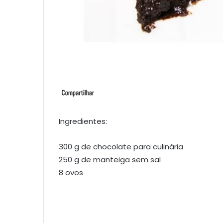
Ingredientes:
300 g de chocolate para culinária
250 g de manteiga sem sal
8 ovos