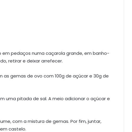
tido em pedaços numa caçarola grande, em banho-
o, retirar e deixar arrefecer.
bem as gemas de ovo com 100g de açúcar e 30g de
m uma pitada de sal. A meio adicionar o açúcar e
 lume, com a mistura de gemas. Por fim, juntar,
 em castelo.