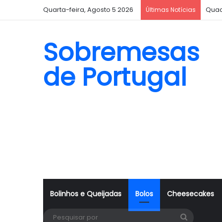
Quarta-feira, Agosto 5 2026
Quad
Últimas Notícias
Sobremesas
de Portugal
Bolinhos e Queijadas
Bolos
Cheesecakes
Pesquisa