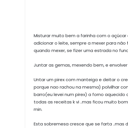
Misturar muito bem a farinha com o açúcar
adicionar o leite, sempre a mexer para não
quando mexer, se fizer uma estrada no fund
Juntar as gemas, mexendo bem, e envolver p
Untar um pirex com manteiga e deitar o cr
porque nao rachou na mesma) polvilhar com
barro(eu levei num pirex) a forno aquecido
todas as receitas k vi ..mas ficou muito bo
min.
Esta sobremesa cresce que se farta ..mas d