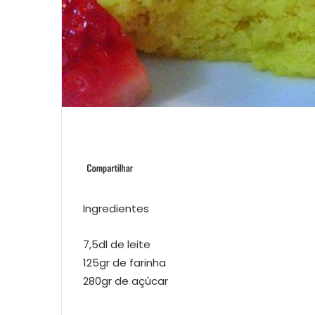
Ingredientes
7,5dl de leite
125gr de farinha
280gr de açúcar