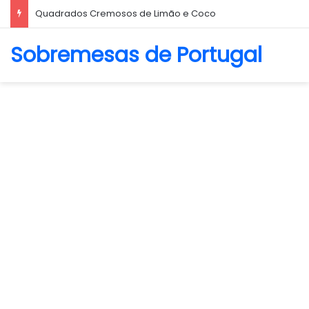
Quadrados Cremosos de Limão e Coco
Sobremesas de Portugal